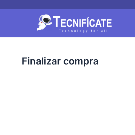
Ir
al
contenido
Finalizar compra